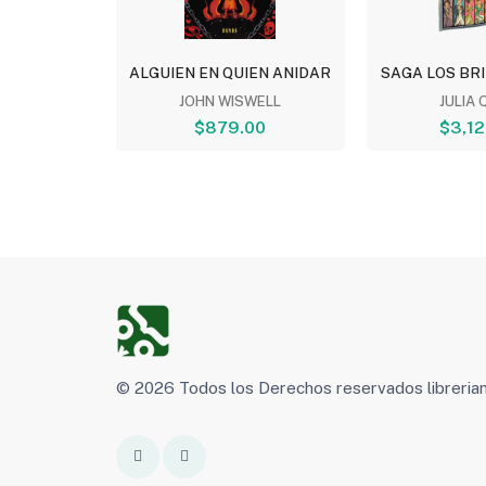
LECOS:...
ALGUIEN EN QUIEN ANIDAR
SAGA LOS BRI
ARDO...
JOHN WISWELL
JULIA 
00
$879.00
$3,12
© 2026 Todos los Derechos reservados libreri