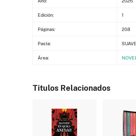
Año:
2026
Edición:
1
Páginas:
208
Pasta:
SUAV
Área:
NOVEL
Titulos Relacionados