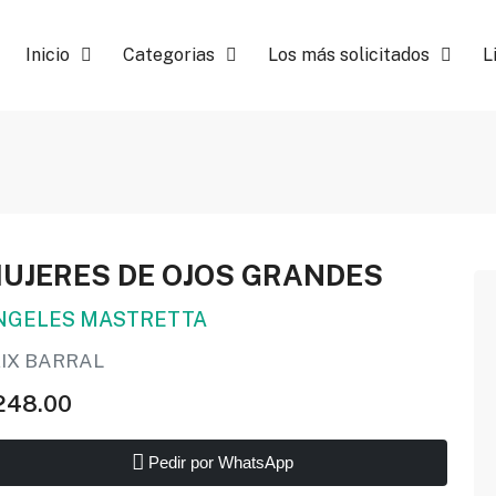
Inicio
Categorias
Los más solicitados
L
UJERES DE OJOS GRANDES
NGELES MASTRETTA
EIX BARRAL
248.00
Pedir por WhatsApp