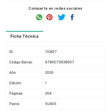
Comparte en redes sociales
Ficha Técnica
ID:
110827
Código Barras:
9786073938907
Año:
2026
Edición:
1
Páginas:
264
Pasta:
SUAVE