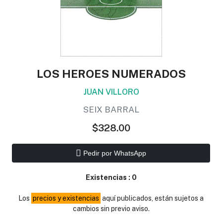
LOS HEROES NUMERADOS
JUAN VILLORO
SEIX BARRAL
$328.00
Pedir por WhatsApp
Existencias :
0
Los
precios y existencias
aquí publicados, están sujetos a
cambios sin previo aviso.