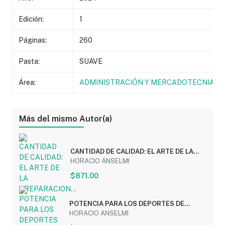
Edición:
1
Páginas:
260
Pasta:
SUAVE
Área:
ADMINISTRACIÓN Y MERCADOTECNIA
Más del mismo Autor(a)
CANTIDAD DE CALIDAD: EL ARTE DE LA
PREPARACION...
HORACIO ANSELMI
$871.00
POTENCIA PARA LOS DEPORTES DE
COMBATE
HORACIO ANSELMI