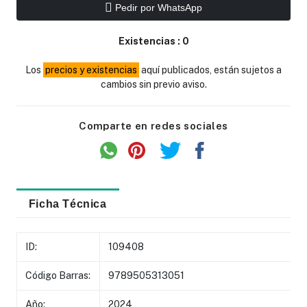
Pedir por WhatsApp
Existencias :
0
Los
precios y existencias
aquí publicados, están sujetos a
cambios sin previo aviso.
Comparte en redes sociales
Ficha Técnica
ID:
109408
Código Barras:
9789505313051
Año:
2024