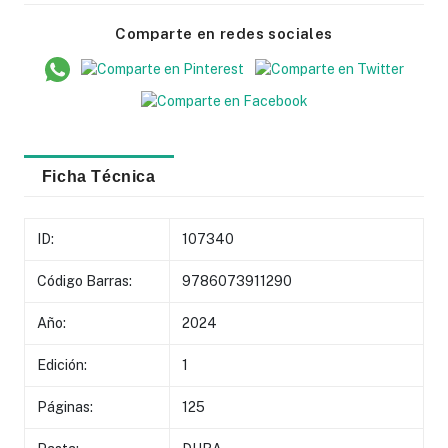
Comparte en redes sociales
Ficha Técnica
ID:
107340
Código Barras:
9786073911290
Año:
2024
Edición:
1
Páginas:
125