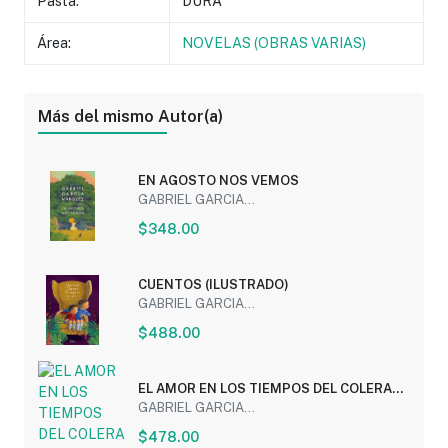
Pasta:
DURA
Área:
NOVELAS (OBRAS VARIAS)
Más del mismo Autor(a)
EN AGOSTO NOS VEMOS
GABRIEL GARCIA...
$348.00
CUENTOS (ILUSTRADO)
GABRIEL GARCIA...
$488.00
EL AMOR EN LOS TIEMPOS DEL COLERA
(EDICION...
GABRIEL GARCIA...
$478.00