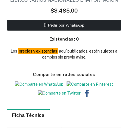
LIBROS VARIOS NACIONALES E IMPORTACION
$3,485.00
Pedir por WhatsApp
Existencias :
0
Los
precios y existencias
aquí publicados, están sujetos a
cambios sin previo aviso.
Comparte en redes sociales
Ficha Técnica