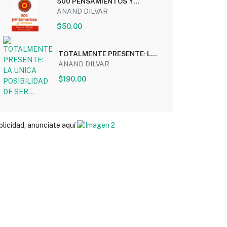
500 PENSAMIENTOS Y
REFRANES (MINI)
ANAND DILVAR
$50.00
TOTALMENTE PRESENTE: LA
UNICA POSIBILIDAD DE SER...
ANAND DILVAR
$190.00
blicidad, anunciate aquí