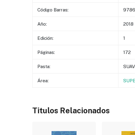
Código Barras:
9786
Año:
2018
Edición:
1
Páginas:
172
Pasta:
SUAV
Área:
SUPE
Titulos Relacionados