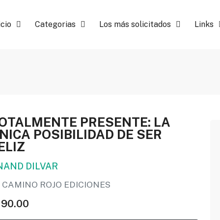
icio
Categorias
Los más solicitados
Links
OTALMENTE PRESENTE: LA
NICA POSIBILIDAD DE SER
ELIZ
NAND DILVAR
 CAMINO ROJO EDICIONES
190.00