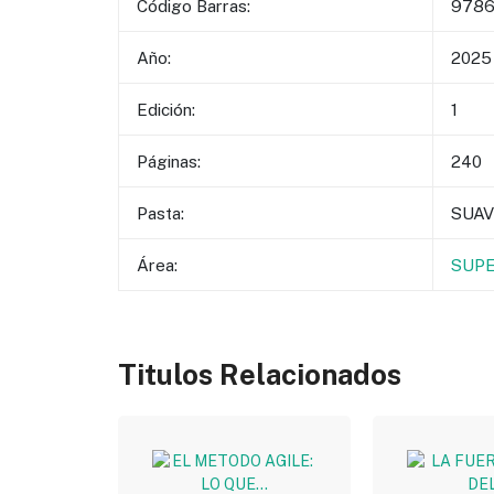
Código Barras:
9786
Año:
2025
Edición:
1
Páginas:
240
Pasta:
SUAV
Área:
SUPE
Titulos Relacionados