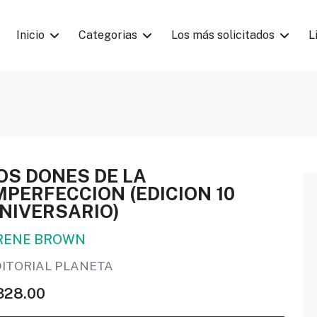
Inicio
Categorias
Los más solicitados
L
OS DONES DE LA
MPERFECCION (EDICION 10
NIVERSARIO)
RENE BROWN
DITORIAL PLANETA
328.00