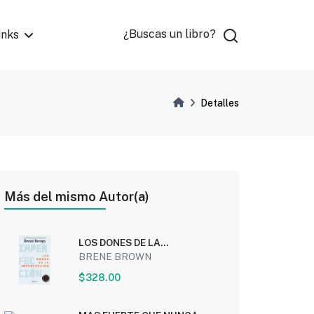
¿Buscas un libro?
inks
Detalles
Más del mismo Autor(a)
LOS DONES DE LA
IMPERFECCION (EDICION 10...
BRENE BROWN
$328.00