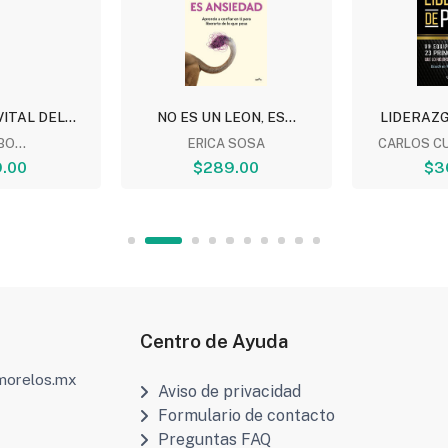
ITAL DEL...
NO ES UN LEON, ES...
LIDERAZ
O...
ERICA SOSA
CARLOS C
.00
$289.00
$3
Centro de Ayuda
amorelos.mx
Aviso de privacidad
Formulario de contacto
Preguntas FAQ