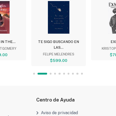
 IN THE...
TE SIGO BUSCANDO EN
EX
LAS...
TGOMERY
KRISTO
9.00
FELIPE MELENDRES
$7
$599.00
Centro de Ayuda
Aviso de privacidad