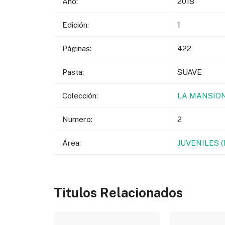
Año:
2018
Edición:
1
Páginas:
422
Pasta:
SUAVE
Colección:
LA MANSION
Numero:
2
Área:
JUVENILES 
Titulos Relacionados