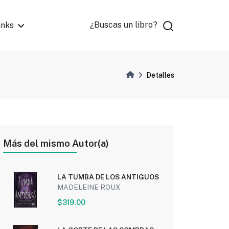
¿Buscas un libro?
inks
Detalles
Más del mismo Autor(a)
LA TUMBA DE LOS ANTIGUOS
MADELEINE ROUX
$319.00