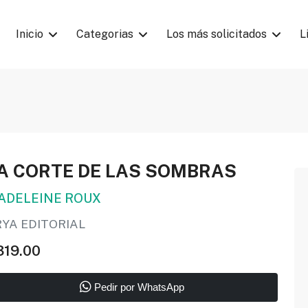
Inicio
Categorias
Los más solicitados
L
A CORTE DE LAS SOMBRAS
ADELEINE ROUX
RYA EDITORIAL
319.00
Pedir por WhatsApp