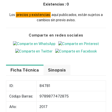
Existencias :
0
Los
precios y existencias
aquí publicados, están sujetos a
cambios sin previo aviso.
Comparte en redes sociales
Ficha Técnica
Sinopsis
ID:
84781
Código Barras:
9789877472875
Año:
2017