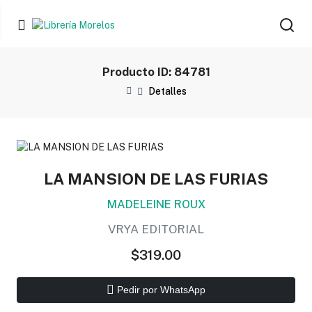
Producto ID: 84781
Detalles
LA MANSION DE LAS FURIAS
MADELEINE ROUX
VRYA EDITORIAL
$319.00
Pedir por WhatsApp