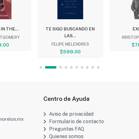
 IN THE...
TE SIGO BUSCANDO EN
EX
LAS...
TGOMERY
KRISTO
9.00
FELIPE MELENDRES
$7
$599.00
Centro de Ayuda
Aviso de privacidad
amorelos.mx
Formulario de contacto
Preguntas FAQ
Quienes somos