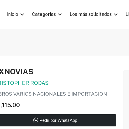
Inicio
Categorias
Los más solicitados
L
XNOVIAS
RISTOPHER RODAS
IBROS VARIOS NACIONALES E IMPORTACION
,115.00
Pedir por WhatsApp