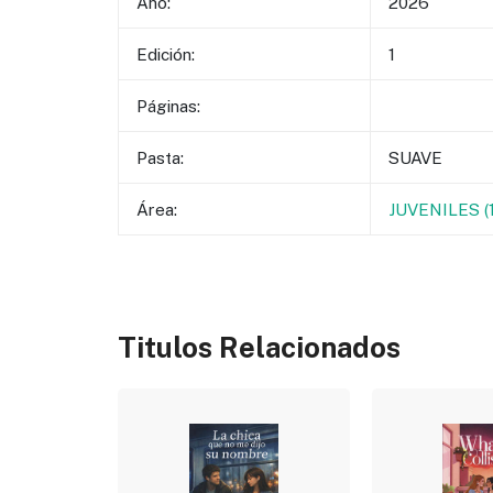
Año:
2026
Edición:
1
Páginas:
Pasta:
SUAVE
Área:
JUVENILES 
Titulos Relacionados