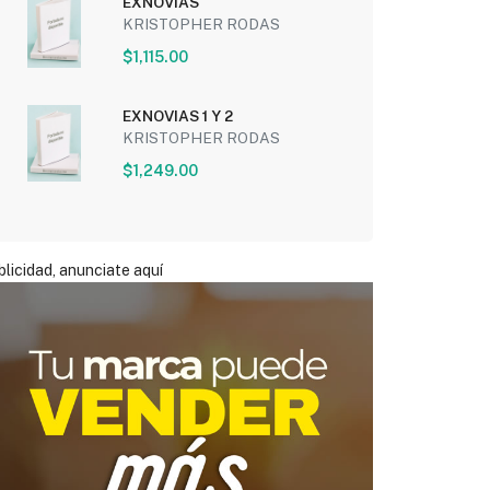
EXNOVIAS
KRISTOPHER RODAS
$1,115.00
EXNOVIAS 1 Y 2
KRISTOPHER RODAS
$1,249.00
licidad, anunciate aquí