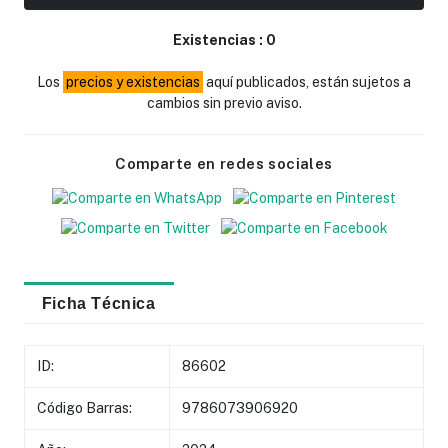
Existencias :
0
Los
precios y existencias
aquí publicados, están sujetos a
cambios sin previo aviso.
Comparte en redes sociales
Ficha Técnica
ID:
86602
Código Barras:
9786073906920