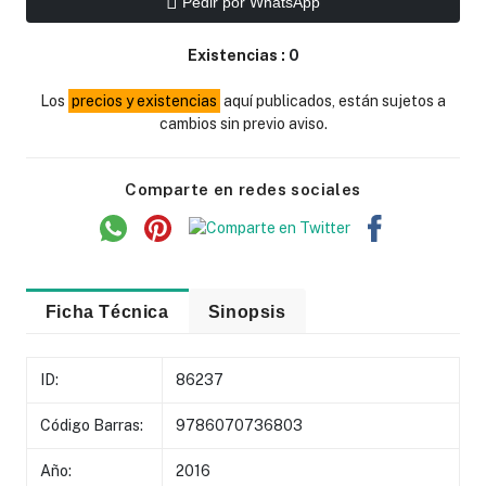
Pedir por WhatsApp
Existencias :
0
Los
precios y existencias
aquí publicados, están sujetos a
cambios sin previo aviso.
Comparte en redes sociales
Ficha Técnica
Sinopsis
ID:
86237
Código Barras:
9786070736803
Año:
2016