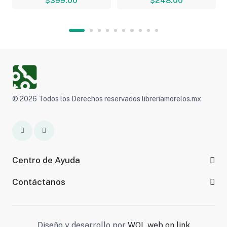
$399.00
$248.00
© 2026 Todos los Derechos reservados libreriamorelos.mx
Centro de Ayuda
Contáctanos
Diseño y desarrollo por
WOL web on link