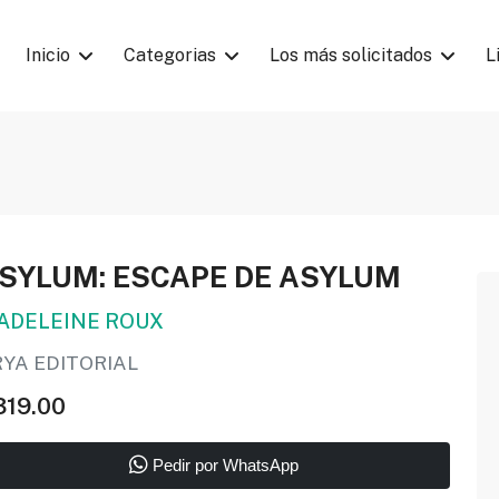
Inicio
Categorias
Los más solicitados
L
SYLUM: ESCAPE DE ASYLUM
ADELEINE ROUX
RYA EDITORIAL
319.00
Pedir por WhatsApp