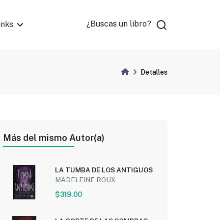
¿Buscas un libro?
inks
Detalles
Más del mismo Autor(a)
LA TUMBA DE LOS ANTIGUOS
MADELEINE ROUX
$319.00