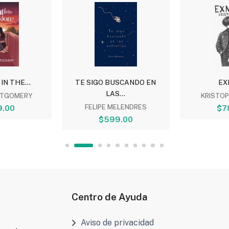
 IN THE...
TE SIGO BUSCANDO EN
EX
LAS...
TGOMERY
KRISTO
9.00
FELIPE MELENDRES
$7
$599.00
Centro de Ayuda
Aviso de privacidad