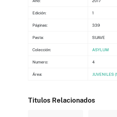
Año:
2017
Edición:
1
Páginas:
339
Pasta:
SUAVE
Colección:
ASYLUM
Numero:
4
Área:
JUVENILES 
Titulos Relacionados