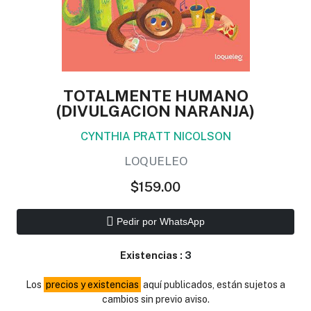
TOTALMENTE HUMANO
(DIVULGACION NARANJA)
CYNTHIA PRATT NICOLSON
LOQUELEO
$159.00
Pedir por WhatsApp
Existencias :
3
Los
precios y existencias
aquí publicados, están sujetos a
cambios sin previo aviso.