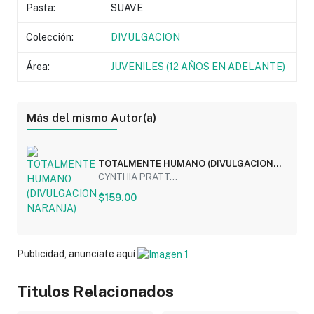
Pasta:
SUAVE
Colección:
DIVULGACION
Área:
JUVENILES (12 AÑOS EN ADELANTE)
Más del mismo Autor(a)
TOTALMENTE HUMANO (DIVULGACION
NARANJA)
CYNTHIA PRATT...
$159.00
Publicidad, anunciate aquí
Titulos Relacionados