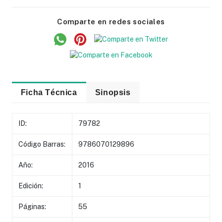
Comparte en redes sociales
Ficha Técnica
Sinopsis
ID:
79782
Código Barras:
9786070129896
Año:
2016
Edición:
1
Páginas:
55