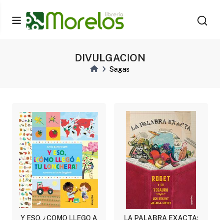
DIVULGACION
Sagas
Y ESO, ¿COMO LLEGO A
LA PALABRA EXACTA: