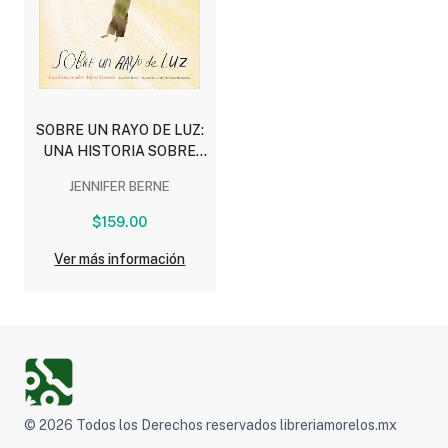
SOBRE UN RAYO DE LUZ:
UNA HISTORIA SOBRE
ALBERT EINSTEIN
JENNIFER BERNE
(DIVULGACION MORADA)
$159.00
Ver más información
© 2026 Todos los Derechos reservados libreriamorelos.mx