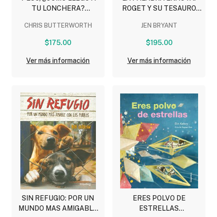
TU LONCHERA?
ROGET Y SU TESAURO
(DIVULGACION
(DIVULGACION MORADA)
CHRIS BUTTERWORTH
JEN BRYANT
AMARILLA)
$175.00
$195.00
Ver más información
Ver más información
SIN REFUGIO: POR UN
ERES POLVO DE
MUNDO MAS AMIGABLE
ESTRELLAS