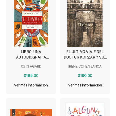
LIBRO: UNA
EL ULTIMO VIAJE DEL
AUTOBIOGRAFIA
DOCTOR KORZAK Y SUS
(DIVULGACION AZUL)
HIJOS (DIVULGACION
JOHN AGARD
IRENE COHEN JANCA
AZUL)
$185.00
$190.00
Ver más información
Ver más información