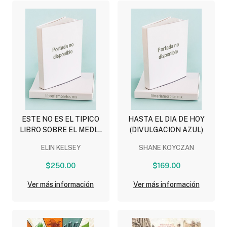
ESTE NO ES EL TIPICO
HASTA EL DIA DE HOY
LIBRO SOBRE EL MEDIO
(DIVULGACION AZUL)
AMBIENTE
ELIN KELSEY
SHANE KOYCZAN
(DIVULGACION NARANJA)
$250.00
$169.00
Ver más información
Ver más información