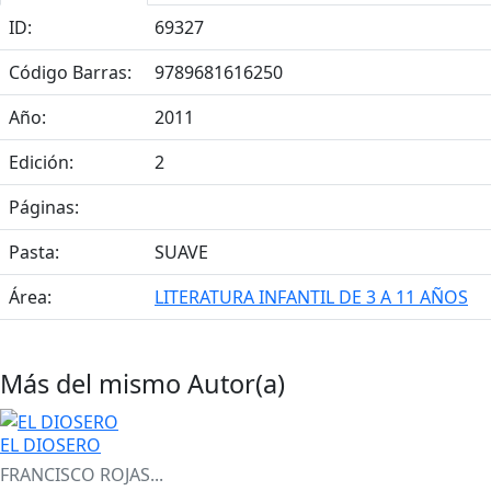
ID:
69327
Código Barras:
9789681616250
Año:
2011
Edición:
2
Páginas:
Pasta:
SUAVE
Área:
LITERATURA INFANTIL DE 3 A 11 AÑOS
Más del mismo Autor(a)
EL DIOSERO
FRANCISCO ROJAS...