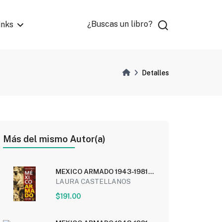
¿Buscas un libro?
inks
Detalles
Más del mismo Autor(a)
MEXICO ARMADO 1943-1981
(BOLSILLO)
LAURA CASTELLANOS
$191.00