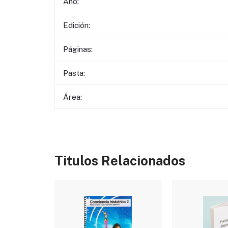
Año:
Edición:
Páginas:
Pasta:
Área:
Titulos Relacionados