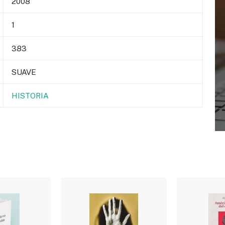
2008
1
383
SUAVE
HISTORIA