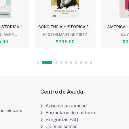
STORICA 1...
CONCIENCIA HISTORICA 2...
AMERICA, I
JAVIER...
HECTOR MARTINEZ RUIZ
GUY
.00
$295.00
$3
Centro de Ayuda
Aviso de privacidad
amorelos.mx
Formulario de contacto
Preguntas FAQ
Quienes somos