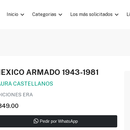
Inicio
Categorias
Los más solicitados
L
EXICO ARMADO 1943-1981
AURA CASTELLANOS
DICIONES ERA
349.00
Pedir por WhatsApp