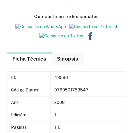
Comparte en redes sociales
Ficha Técnica
Sinopsis
ID:
43596
Código Barras:
9789501753547
Año:
2008
Edición:
1
Páginas:
110