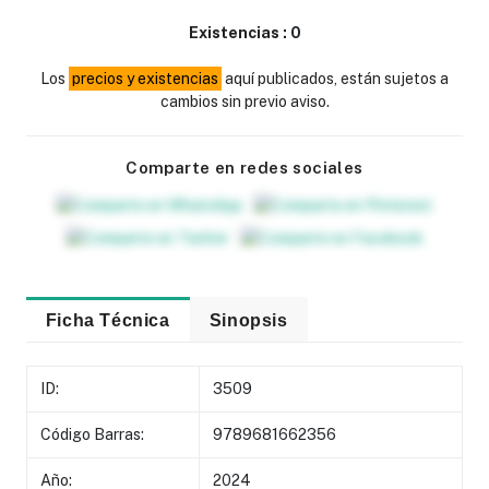
Existencias :
0
Los
precios y existencias
aquí publicados, están sujetos a
cambios sin previo aviso.
Comparte en redes sociales
Ficha Técnica
Sinopsis
ID:
3509
Código Barras:
9789681662356
Año:
2024