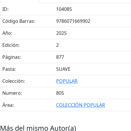
ID:
104085
Código Barras:
9786071669902
Año:
2025
Edición:
2
Páginas:
877
Pasta:
SUAVE
Colección:
POPULAR
Numero:
805
Área:
COLECCIÓN POPULAR
Más del mismo Autor(a)