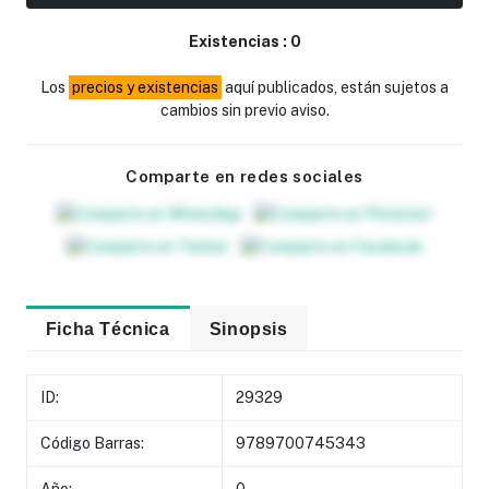
Existencias :
0
Los
precios y existencias
aquí publicados, están sujetos a
cambios sin previo aviso.
Comparte en redes sociales
Ficha Técnica
Sinopsis
ID:
29329
Código Barras:
9789700745343