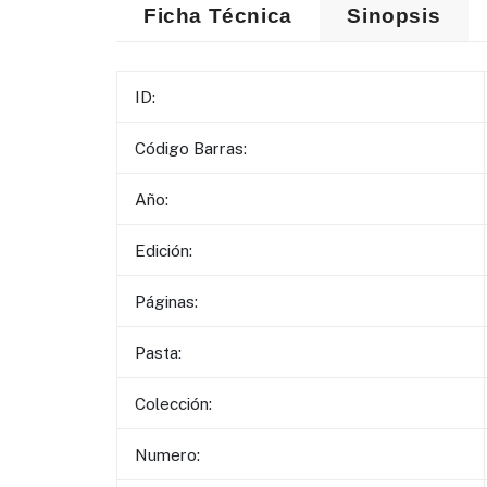
Ficha Técnica
Sinopsis
ID:
Código Barras:
Año:
Edición:
Páginas:
Pasta:
Colección:
Numero: