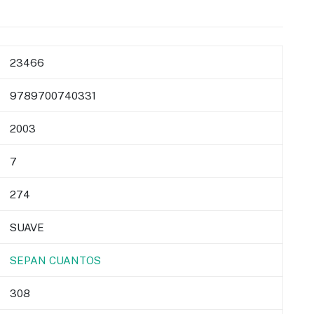
23466
9789700740331
2003
7
274
SUAVE
SEPAN CUANTOS
308