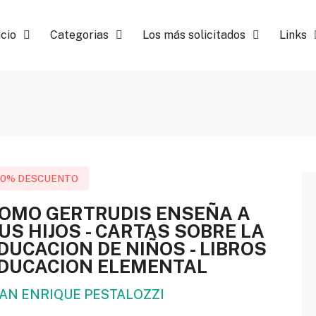
icio
Categorias
Los más solicitados
Links
10% DESCUENTO
OMO GERTRUDIS ENSEÑA A
US HIJOS - CARTAS SOBRE LA
DUCACION DE NIÑOS - LIBROS
DUCACION ELEMENTAL
UAN ENRIQUE PESTALOZZI