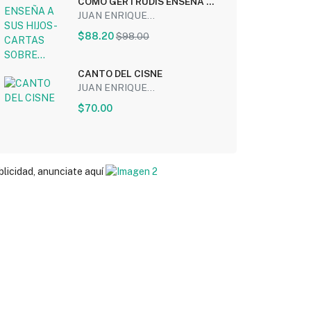
COMO GERTRUDIS ENSEÑA A
SUS HIJOS - CARTAS SOBRE...
JUAN ENRIQUE...
$88.20
$98.00
CANTO DEL CISNE
JUAN ENRIQUE...
$70.00
blicidad, anunciate aquí