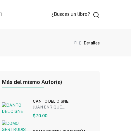
¿Buscas un libro?
Detalles
Más del mismo Autor(a)
CANTO DEL CISNE
JUAN ENRIQUE...
$70.00