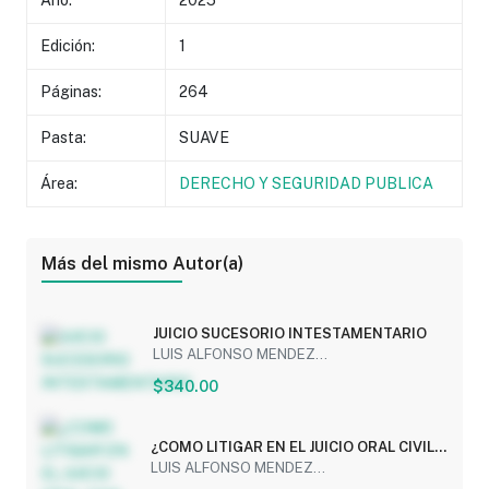
Año:
2025
Edición:
1
Páginas:
264
Pasta:
SUAVE
Área:
DERECHO Y SEGURIDAD PUBLICA
Más del mismo Autor(a)
JUICIO SUCESORIO INTESTAMENTARIO
LUIS ALFONSO MENDEZ...
$340.00
¿COMO LITIGAR EN EL JUICIO ORAL CIVIL Y
FAMILIAR?
LUIS ALFONSO MENDEZ...