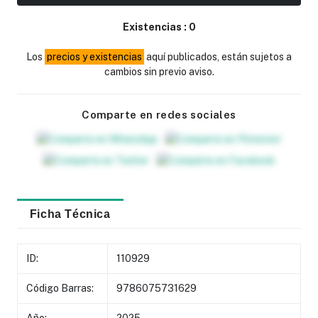
Existencias :
0
Los
precios y existencias
aquí publicados, están sujetos a
cambios sin previo aviso.
Comparte en redes sociales
Ficha Técnica
ID:
110929
Código Barras:
9786075731629