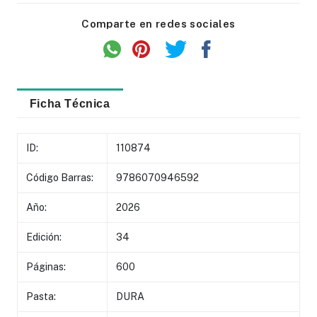
Comparte en redes sociales
Ficha Técnica
ID:
110874
Código Barras:
9786070946592
Año:
2026
Edición:
34
Páginas:
600
Pasta:
DURA