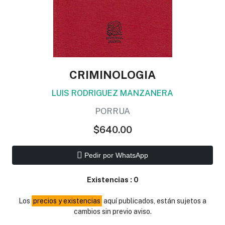
CRIMINOLOGIA
LUIS RODRIGUEZ MANZANERA
PORRUA
$640.00
Pedir por WhatsApp
Existencias :
0
Los
precios y existencias
aquí publicados, están sujetos a
cambios sin previo aviso.