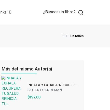
¿Buscas un libro?
inks
Detalles
Más del mismo Autor(a)
INHALA Y EXHALA: RECUPERA
TU SALUD, REINICIA TU...
STUART SANDEMAN
$197.00