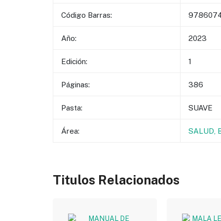
Código Barras:
978607
Año:
2023
Edición:
1
Páginas:
386
Pasta:
SUAVE
Área:
SALUD, 
Titulos Relacionados