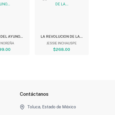
DEL AYUNO...
LA REVOLUCION DE LA...
DINO MED
O NOREÑA
JESSIE INCHAUSPE
LOREN
99.00
$268.00
$
Contáctanos
Toluca, Estado de México