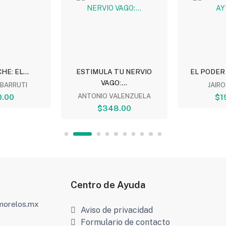
E: EL...
ESTIMULA TU NERVIO
EL PODER 
VAGO:...
BARRUTI
JAIR
.00
ANTONIO VALENZUELA
$1
$348.00
Centro de Ayuda
amorelos.mx
Aviso de privacidad
Formulario de contacto