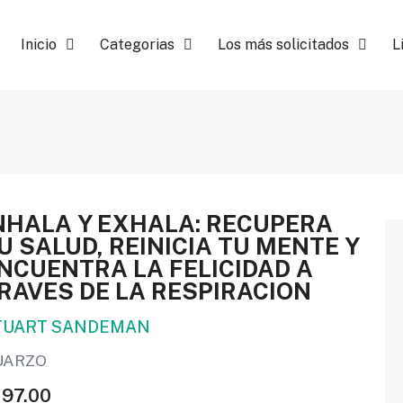
Inicio
Categorias
Los más solicitados
L
NHALA Y EXHALA: RECUPERA
U SALUD, REINICIA TU MENTE Y
NCUENTRA LA FELICIDAD A
RAVES DE LA RESPIRACION
TUART SANDEMAN
UARZO
197.00