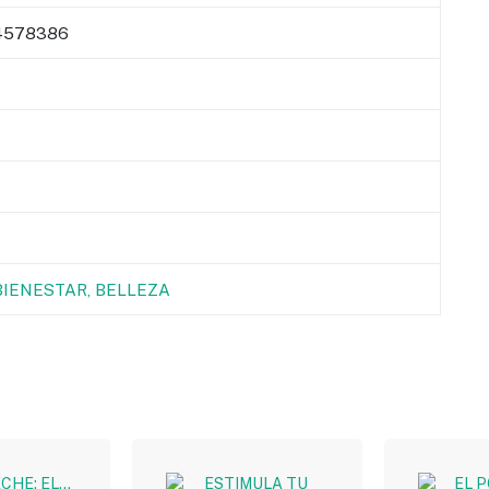
4578386
BIENESTAR, BELLEZA