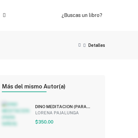
¿Buscas un libro?
Detalles
Más del mismo Autor(a)
DINO MEDITACION (PARA
NIÑOS)
LORENA PAJALUNGA
$350.00