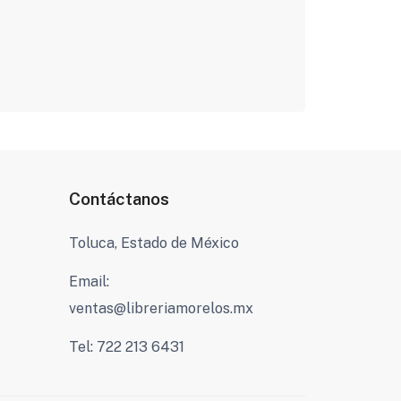
Contáctanos
Toluca, Estado de México
Email:
ventas@libreriamorelos.mx
Tel: 722 213 6431