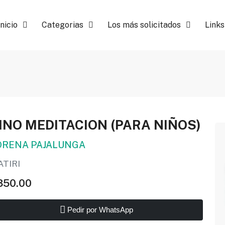
Inicio
Categorias
Los más solicitados
Links
INO MEDITACION (PARA NIÑOS)
ORENA PAJALUNGA
TIRI
350.00
Pedir por WhatsApp