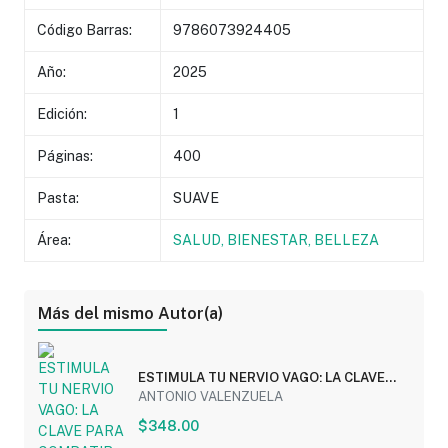
Código Barras:
9786073924405
Año:
2025
Edición:
1
Páginas:
400
Pasta:
SUAVE
Área:
SALUD, BIENESTAR, BELLEZA
Más del mismo Autor(a)
ESTIMULA TU NERVIO VAGO: LA CLAVE
PARA COMBATIR...
ANTONIO VALENZUELA
$348.00