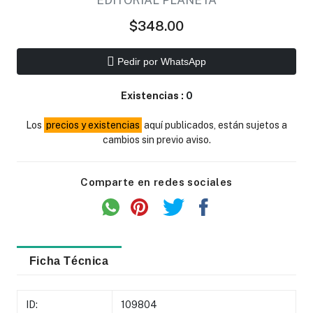
EDITORIAL PLANETA
$348.00
Pedir por WhatsApp
Existencias :
0
Los
precios y existencias
aquí publicados, están sujetos a
cambios sin previo aviso.
Comparte en redes sociales
Ficha Técnica
ID:
109804