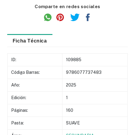
Comparte en redes sociales
Ficha Técnica
ID:
109885
Código Barras:
9786077737483
Año:
2025
Edición:
1
Páginas:
160
Pasta:
SUAVE