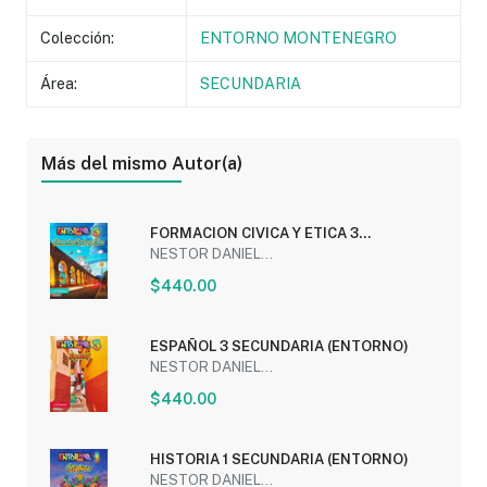
Colección:
ENTORNO MONTENEGRO
Área:
SECUNDARIA
Más del mismo Autor(a)
FORMACION CIVICA Y ETICA 3
SECUNDARIA (ENTORNO)
NESTOR DANIEL...
$440.00
ESPAÑOL 3 SECUNDARIA (ENTORNO)
NESTOR DANIEL...
$440.00
HISTORIA 1 SECUNDARIA (ENTORNO)
NESTOR DANIEL...