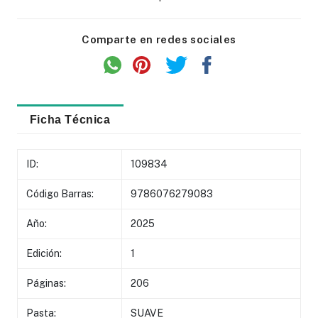
Comparte en redes sociales
Ficha Técnica
ID:
109834
Código Barras:
9786076279083
Año:
2025
Edición:
1
Páginas:
206
Pasta:
SUAVE