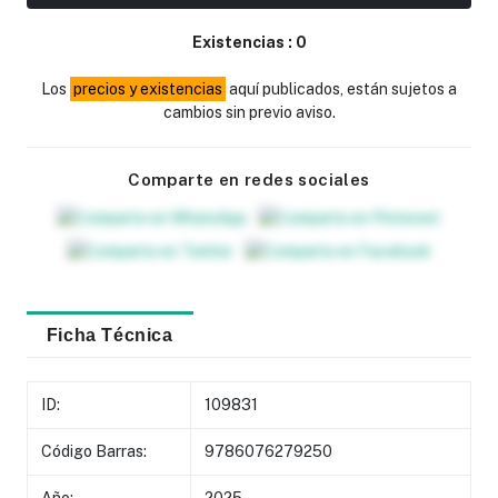
Existencias :
0
Los
precios y existencias
aquí publicados, están sujetos a
cambios sin previo aviso.
Comparte en redes sociales
Ficha Técnica
ID:
109831
Código Barras:
9786076279250