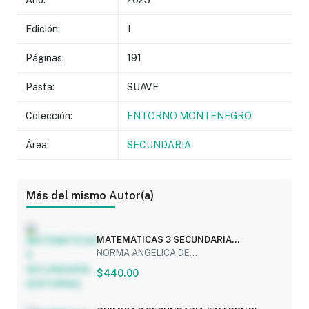
Año:
2025
Edición:
1
Páginas:
191
Pasta:
SUAVE
Colección:
ENTORNO MONTENEGRO
Área:
SECUNDARIA
Más del mismo Autor(a)
MATEMATICAS 3 SECUNDARIA
(ENTORNO)
NORMA ANGELICA DE...
$440.00