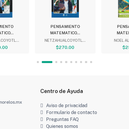
IENTO
PENSAMIENTO
PENS
ICO...
MATEMATICO...
MATEM
COYOTL...
NETZAHUALCOYOTL...
NOEL AL
.00
$270.00
$2
Centro de Ayuda
amorelos.mx
Aviso de privacidad
Formulario de contacto
Preguntas FAQ
Quienes somos