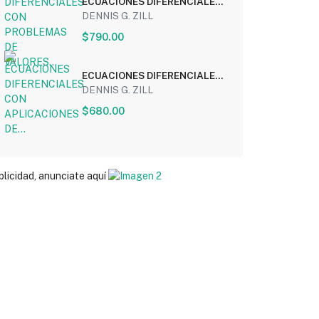
ECUACIONES DIFERENCIALES
CON PROBLEMAS DE
DENNIS G. ZILL
VALORES...
$790.00
ECUACIONES DIFERENCIALES
CON APLICACIONES DE...
DENNIS G. ZILL
$680.00
blicidad, anunciate aquí