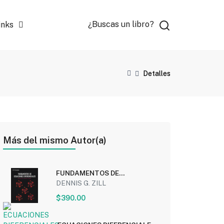
¿Buscas un libro?
inks
Detalles
Más del mismo Autor(a)
FUNDAMENTOS DE
ECUACIONES DIFERENCIALES
DENNIS G. ZILL
$390.00