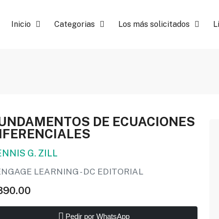
Inicio
Categorias
Los más solicitados
L
UNDAMENTOS DE ECUACIONES
IFERENCIALES
NNIS G. ZILL
NGAGE LEARNING - DC EDITORIAL
390.00
Pedir por WhatsApp