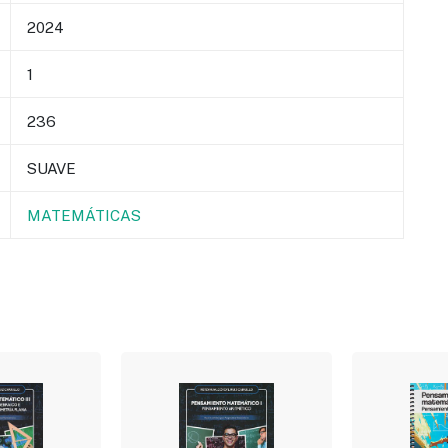
2024
1
236
SUAVE
MATEMÁTICAS