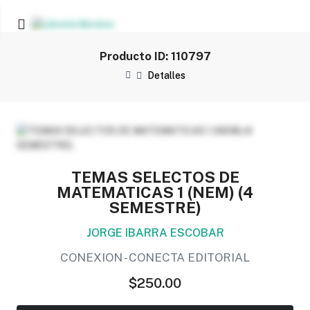
Producto ID: 110797
Detalles
TEMAS SELECTOS DE
MATEMATICAS 1 (NEM) (4
SEMESTRE)
JORGE IBARRA ESCOBAR
CONEXION - CONECTA EDITORIAL
$250.00