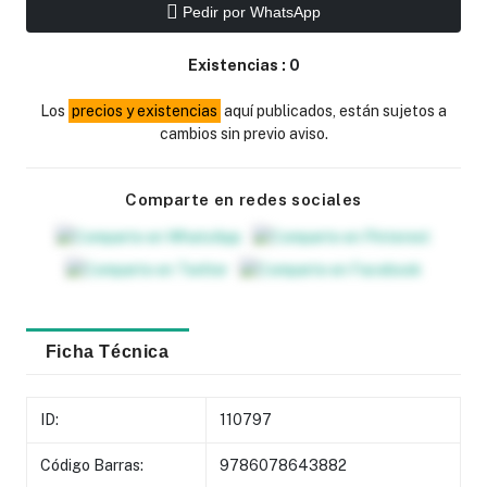
Pedir por WhatsApp
Existencias :
0
Los
precios y existencias
aquí publicados, están sujetos a
cambios sin previo aviso.
Comparte en redes sociales
Ficha Técnica
ID:
110797
Código Barras:
9786078643882