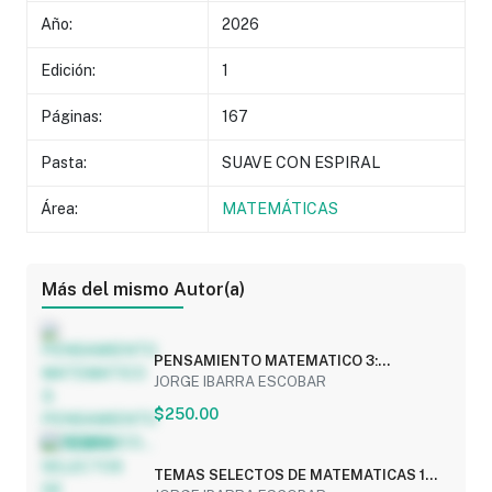
Año:
2026
Edición:
1
Páginas:
167
Pasta:
SUAVE CON ESPIRAL
Área:
MATEMÁTICAS
Más del mismo Autor(a)
PENSAMIENTO MATEMATICO 3:
PENSAMIENTO ALGEBRAICO...
JORGE IBARRA ESCOBAR
$250.00
TEMAS SELECTOS DE MATEMATICAS 1
(NEM) (4 SEMESTRE)