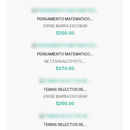
PENSAMIENTO MATEMATICO...
JORGE IBARRA ESCOBAR
$250.00
PENSAMIENTO MATEMATICO...
NETZAHUALCOYOTL...
$270.00
TEMAS SELECTOS DE...
JORGE IBARRA ESCOBAR
$250.00
TEMAS SELECTOS DE...