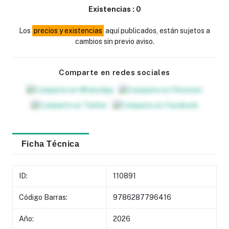
Existencias :
0
Los
precios y existencias
aquí publicados, están sujetos a
cambios sin previo aviso.
Comparte en redes sociales
Ficha Técnica
ID:
110891
Código Barras:
9786287796416
Año:
2026