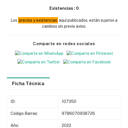
Existencias :
0
Los
precios y existencias
aquí publicados, están sujetos a
cambios sin previo aviso.
Comparte en redes sociales
Ficha Técnica
ID:
107350
Código Barras:
9786070938726
Año:
2022