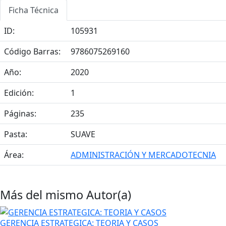
Ficha Técnica
ID:
105931
Código Barras:
9786075269160
Año:
2020
Edición:
1
Páginas:
235
Pasta:
SUAVE
Área:
ADMINISTRACIÓN Y MERCADOTECNIA
Más del mismo Autor(a)
GERENCIA ESTRATEGICA: TEORIA Y CASOS