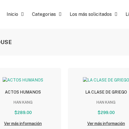
Inicio
Categorias
Los más solicitados
L
OUSE
ACTOS HUMANOS
LA CLASE DE GRIEGO
HAN KANG
HAN KANG
$289.00
$299.00
Ver más información
Ver más información