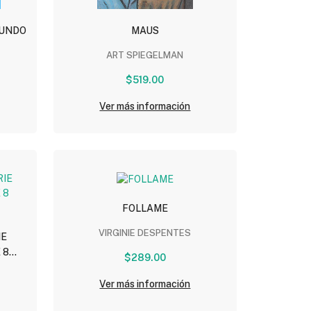
MUNDO
MAUS
ART SPIEGELMAN
$519.00
Ver más información
FOLLAME
VIRGINIE DESPENTES
IE
 8
$289.00
Ver más información