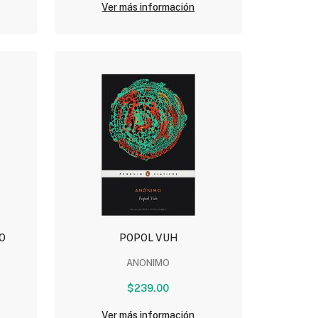
Ver más información
O
POPOL VUH
ANONIMO
$239.00
Ver más información