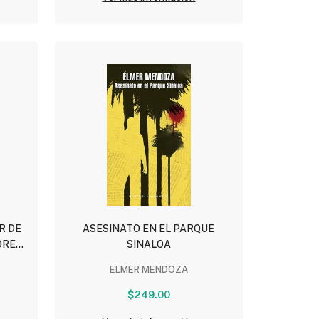
R DE
ASESINATO EN EL PARQUE
ORES
SINALOA
ELMER MENDOZA
$249.00