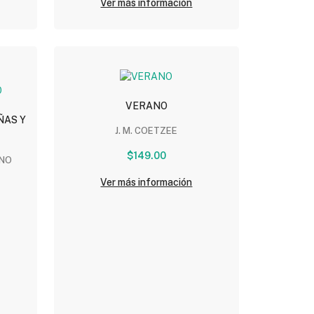
Ver más información
VERANO
ÑAS Y
J. M. COETZEE
$149.00
ANO
Ver más información