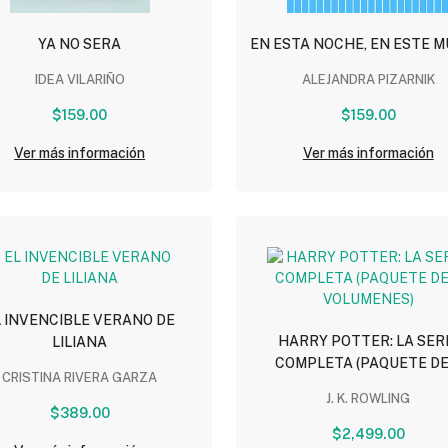
YA NO SERA
EN ESTA NOCHE, EN ESTE 
IDEA VILARIÑO
ALEJANDRA PIZARNIK
$159.00
$159.00
Ver más información
Ver más información
L INVENCIBLE VERANO DE
HARRY POTTER: LA SER
LILIANA
COMPLETA (PAQUETE DE
CRISTINA RIVERA GARZA
VOLUMENES)
J. K. ROWLING
$389.00
$2,499.00