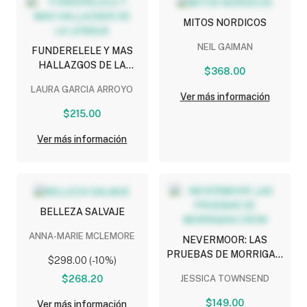
MITOS NORDICOS
NEIL GAIMAN
FUNDERELELE Y MAS
HALLAZGOS DE LA
$368.00
LENGUA
LAURA GARCIA ARROYO
Ver más información
$215.00
Ver más información
BELLEZA SALVAJE
ANNA-MARIE MCLEMORE
NEVERMOOR: LAS
PRUEBAS DE MORRIGAN
$298.00 (-10%)
CROW
$268.20
JESSICA TOWNSEND
$149.00
Ver más información