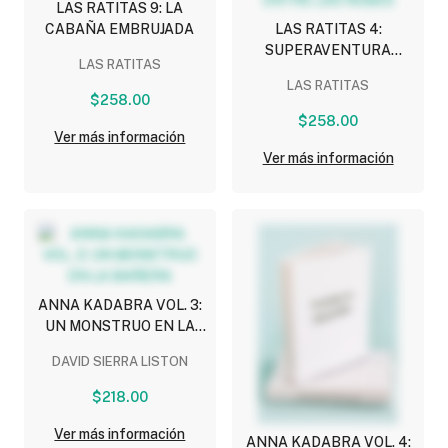
LAS RATITAS 9: LA
CABAÑA EMBRUJADA
LAS RATITAS 4:
SUPERAVENTURA
LAS RATITAS
ENTRE LAS NUBES
LAS RATITAS
$258.00
$258.00
Ver más información
Ver más información
ANNA KADABRA VOL. 3:
UN MONSTRUO EN LA
BAÑERA
DAVID SIERRA LISTON
$218.00
Ver más información
ANNA KADABRA VOL. 4: