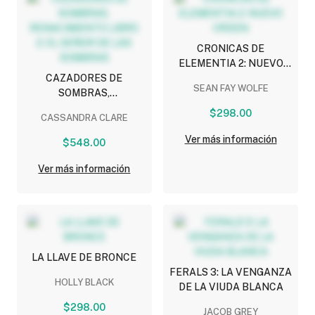
CRONICAS DE
ELEMENTIA 2: NUEVO
CAZADORES DE
ORDEN
SEAN FAY WOLFE
SOMBRAS,
RENACIMIENTO LIBRO 2:
$298.00
CASSANDRA CLARE
EL SEÑOR DE LAS
SOMBRAS
Ver más información
$548.00
Ver más información
LA LLAVE DE BRONCE
FERALS 3: LA VENGANZA
HOLLY BLACK
DE LA VIUDA BLANCA
$298.00
JACOB GREY