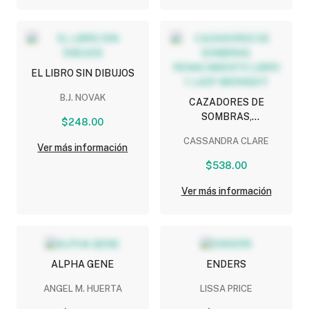
EL LIBRO SIN DIBUJOS
B.J. NOVAK
CAZADORES DE
SOMBRAS,
$248.00
RENACIMIENTO LIBRO 1:
CASSANDRA CLARE
LADY MIDNIGHT
Ver más información
$538.00
Ver más información
ALPHA GENE
ENDERS
ANGEL M. HUERTA
LISSA PRICE