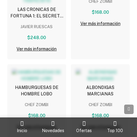
CHEF ZOMBI
LAS CRONICAS DE
$168.00
FORTUNA 1: EL SECRETO
DEL TRAPECISTA
Ver más información
JAVIER RUESCAS
$248.00
Ver más información
HAMBURGUESAS DE
ALBONDIGAS
HOMBRE LOBO
MARCIANAS
CHEF ZOMBI
CHEF ZOMBI
$168.00
$168.00
Ver más información
Ver más información
Inicio
Novedades
Ofertas
Top 100