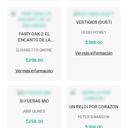
VESTIGIOS (DUST)
HUGH HOWEY
FAIRY OAK 2: EL
ENCANTO DE LA
$398.00
OSCURIDAD
ELISABETTA GNONE
Ver más información
$298.00
Ver más información
SI FUERAS MIO
UN RELOJ POR CORAZON
ABBI GLINES
PETER SWANSON
$258.00
$368.00