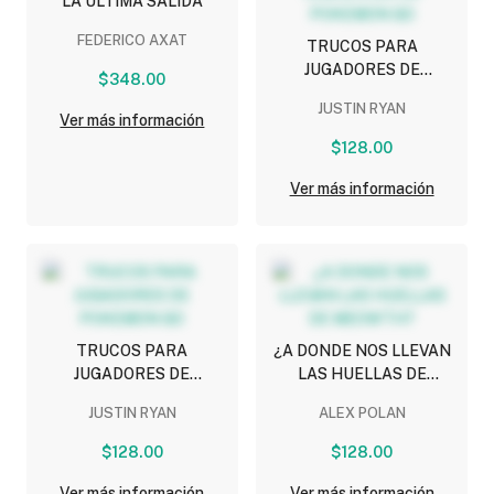
LA ULTIMA SALIDA
FEDERICO AXAT
TRUCOS PARA
JUGADORES DE
$348.00
POKEMON GO
JUSTIN RYAN
Ver más información
$128.00
Ver más información
TRUCOS PARA
¿A DONDE NOS LLEVAN
JUGADORES DE
LAS HUELLAS DE
POKEMON GO
MEOWTH?
JUSTIN RYAN
ALEX POLAN
$128.00
$128.00
Ver más información
Ver más información