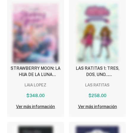
STRAWBERRY MOON: LA
LAS RATITAS 1: TRES,
HIJA DE LA LUNA
DOS, UNO...
(NOVELA GRAFICA)
¡SUPERPODERES!
LAIA LOPEZ
LAS RATITAS
$348.00
$258.00
Ver más información
Ver más información