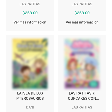
DE NIEVE
LAS RATITAS
LAS RATITAS
$258.00
$258.00
Ver más información
Ver más información
LA ISLA DE LOS
LAS RATITAS 7:
PTEROSAURIOS
CUPCAKES CON
SORPRESA
DANI
LAS RATITAS