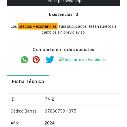
Pedir por WhatsApp
Existencias :
0
Los
precios y existencias
aquí publicados, están sujetos a
cambios sin previo aviso.
Comparte en redes sociales
Ficha Técnica
ID:
7412
Código Barras:
9786073911375
Año:
2024