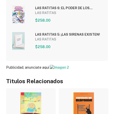
LAS RATITAS 6: EL PODER DE LOS
MUÑECOS DE NIEVE
LAS RATITAS
$258.00
LAS RATITAS 5: ¡LAS SIRENAS EXISTEN!
LAS RATITAS
$258.00
Publicidad, anunciate aquí
Titulos Relacionados