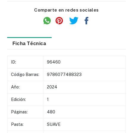
Comparte en redes sociales
Ficha Técnica
ID:
96460
Código Barras:
9786077488323
Año:
2024
Edición:
1
Páginas:
480
Pasta:
SUAVE