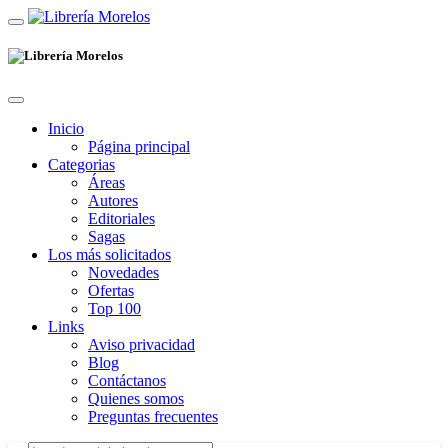
Inicio
Página principal
Categorias
Áreas
Autores
Editoriales
Sagas
Los más solicitados
Novedades
Ofertas
Top 100
Links
Aviso privacidad
Blog
Contáctanos
Quienes somos
Preguntas frecuentes