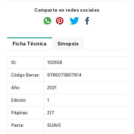
Comparte en redes sociales
Ficha Técnica
Sinopsis
ID:
102658
Código Barras:
9786073807814
Año:
2021
Edición:
1
Páginas:
217
Pasta:
SUAVE