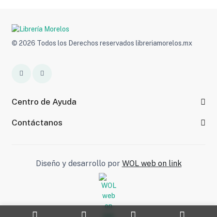
© 2026 Todos los Derechos reservados libreriamorelos.mx
Centro de Ayuda
Contáctanos
Diseño y desarrollo por
WOL web on link