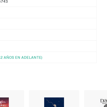
5743
(12 AÑOS EN ADELANTE)