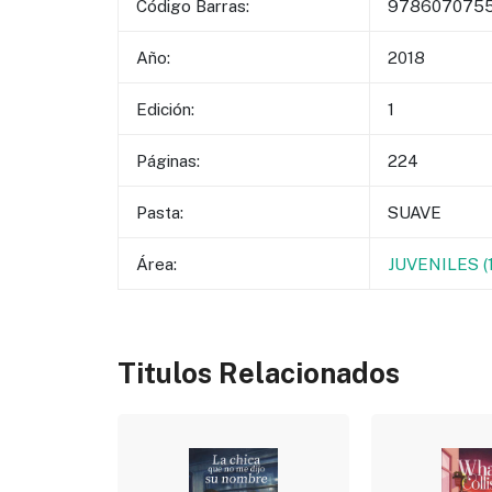
Código Barras:
978607075
Año:
2018
Edición:
1
Páginas:
224
Pasta:
SUAVE
Área:
JUVENILES 
Titulos Relacionados