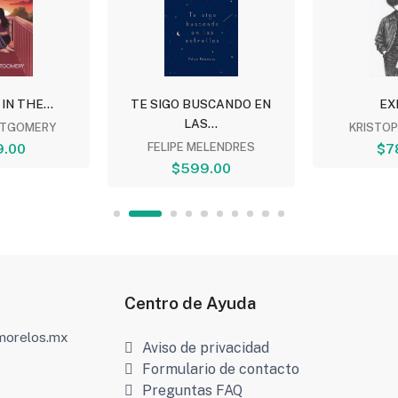
 IN THE...
TE SIGO BUSCANDO EN
EX
LAS...
TGOMERY
KRISTO
9.00
FELIPE MELENDRES
$7
$599.00
Centro de Ayuda
amorelos.mx
Aviso de privacidad
Formulario de contacto
Preguntas FAQ