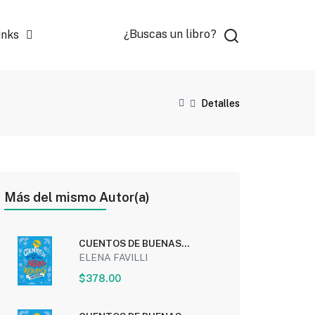
¿Buscas un libro?
inks
Detalles
Más del mismo Autor(a)
CUENTOS DE BUENAS
NOCHES PARA NIÑAS
ELENA FAVILLI
REBELDES:...
$378.00