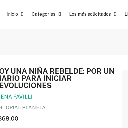
Inicio
Categorias
Los más solicitados
L
OY UNA NIÑA REBELDE: POR UN
IARIO PARA INICIAR
EVOLUCIONES
LENA FAVILLI
DITORIAL PLANETA
368.00