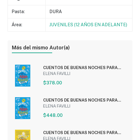
Pasta:
DURA
Área:
JUVENILES (12 AÑOS EN ADELANTE)
Más del mismo Autor(a)
CUENTOS DE BUENAS NOCHES PARA
NIÑAS REBELDES:...
ELENA FAVILLI
$378.00
CUENTOS DE BUENAS NOCHES PARA
NIÑAS REBELDES:...
ELENA FAVILLI
$448.00
CUENTOS DE BUENAS NOCHES PARA
NIÑAS REBELDES 3:...
ELENA FAVILLI