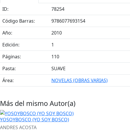
ID:
78254
Código Barras:
9786077693154
Año:
2010
Edición:
1
Páginas:
110
Pasta:
SUAVE
Área:
NOVELAS (OBRAS VARIAS)
Más del mismo Autor(a)
YOSOYBOSCO (YO SOY BOSCO)
ANDRES ACOSTA