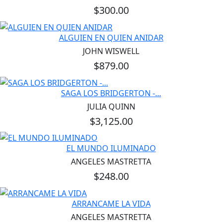
$300.00
ALGUIEN EN QUIEN ANIDAR
JOHN WISWELL
$879.00
SAGA LOS BRIDGERTON -...
JULIA QUINN
$3,125.00
EL MUNDO ILUMINADO
ANGELES MASTRETTA
$248.00
ARRANCAME LA VIDA
ANGELES MASTRETTA