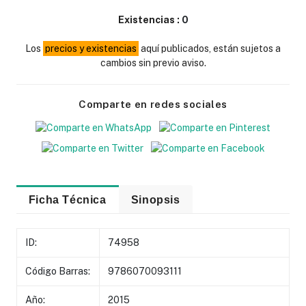
Existencias :
0
Los
precios y existencias
aquí publicados, están sujetos a
cambios sin previo aviso.
Comparte en redes sociales
Ficha Técnica
Sinopsis
ID:
74958
Código Barras:
9786070093111
Año:
2015