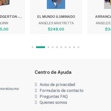
DGERTON -...
EL MUNDO ILUMINADO
ARRANCA
QUINN
ANGELES MASTRETTA
ANGELES
5.00
$248.00
$3
Centro de Ayuda
Aviso de privacidad
amorelos.mx
Formulario de contacto
Preguntas FAQ
Quienes somos