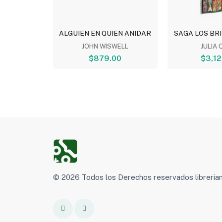
LECOS:...
ALGUIEN EN QUIEN ANIDAR
SAGA LOS BRI
ARDO...
JOHN WISWELL
JULIA 
00
$879.00
$3,12
© 2026 Todos los Derechos reservados libreri