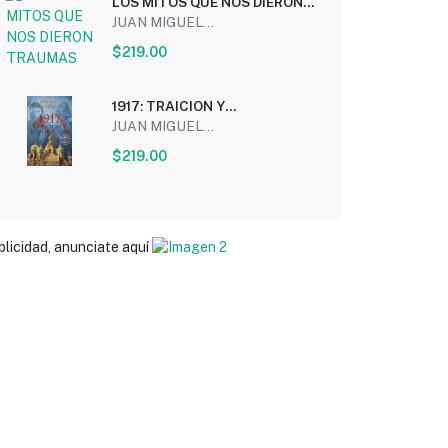
LOS MITOS QUE NOS DIERON
TRAUMAS
JUAN MIGUEL...
$219.00
1917: TRAICION Y
REVOLUCION
JUAN MIGUEL...
$219.00
blicidad, anunciate aquí