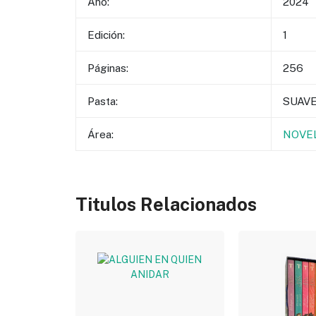
Año:
2024
Edición:
1
Páginas:
256
Pasta:
SUAV
Área:
NOVEL
Titulos Relacionados