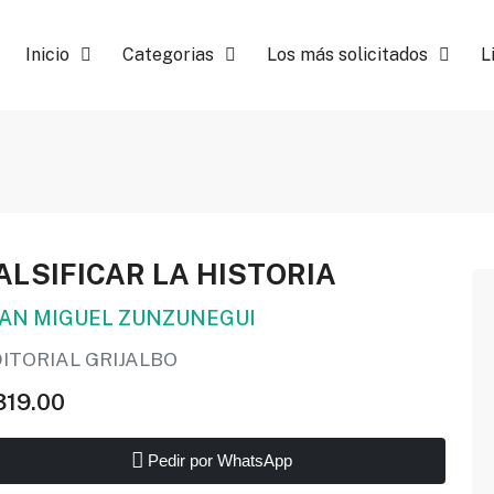
Inicio
Categorias
Los más solicitados
L
ALSIFICAR LA HISTORIA
UAN MIGUEL ZUNZUNEGUI
ITORIAL GRIJALBO
319.00
Pedir por WhatsApp