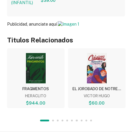
$39.00
Publicidad, anunciate aquí
Titulos Relacionados
FRAGMENTOS
EL JOROBADO DE NOTRE...
HERACLITO
VICTOR HUGO
$944.00
$60.00