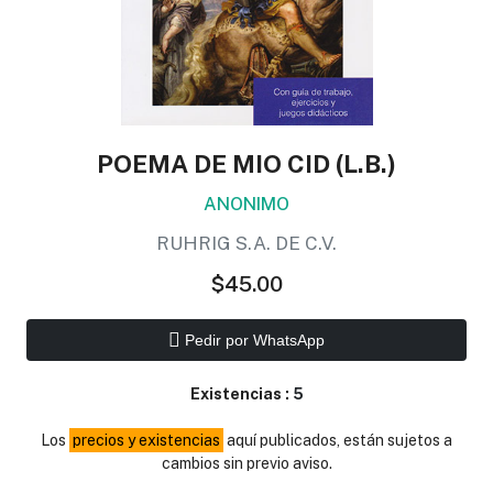
POEMA DE MIO CID (L.B.)
ANONIMO
RUHRIG S.A. DE C.V.
$45.00
Pedir por WhatsApp
Existencias :
5
Los
precios y existencias
aquí publicados, están sujetos a
cambios sin previo aviso.