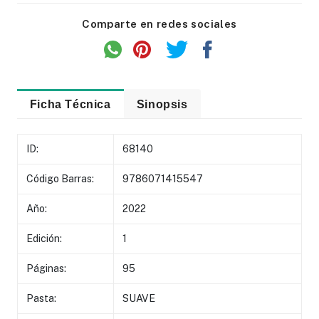
Comparte en redes sociales
Ficha Técnica
Sinopsis
ID:
68140
Código Barras:
9786071415547
Año:
2022
Edición:
1
Páginas:
95
Pasta:
SUAVE