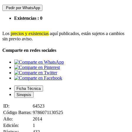
Pedir por WhatsApp
Existencias :
0
Los
precios y existencias
aquí publicados, están sujetos a cambios
sin previo aviso.
Comparte en redes sociales
Ficha Técnica
Sinopsis
ID:
64523
Código Barras:
9786071130525
Año:
2014
Edición:
1
Páginas:
432