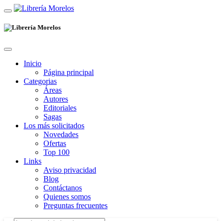
Inicio
Página principal
Categorias
Áreas
Autores
Editoriales
Sagas
Los más solicitados
Novedades
Ofertas
Top 100
Links
Aviso privacidad
Blog
Contáctanos
Quienes somos
Preguntas frecuentes