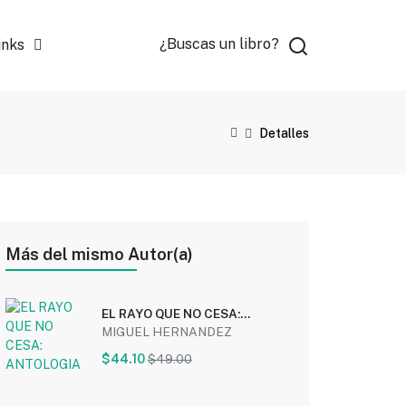
¿Buscas un libro?
inks
Detalles
Más del mismo Autor(a)
EL RAYO QUE NO CESA:
ANTOLOGIA
MIGUEL HERNANDEZ
$44.10
$49.00