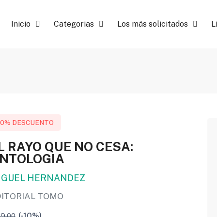
Inicio
Categorias
Los más solicitados
L
10% DESCUENTO
L RAYO QUE NO CESA:
NTOLOGIA
IGUEL HERNANDEZ
DITORIAL TOMO
9.00
(-10%)