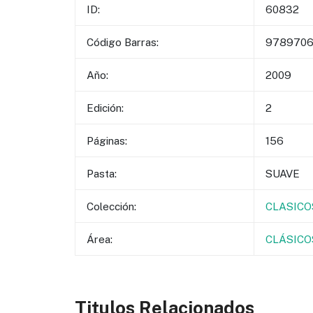
ID:
60832
Código Barras:
978970
Año:
2009
Edición:
2
Páginas:
156
Pasta:
SUAVE
Colección:
CLASICO
Área:
CLÁSICO
Titulos Relacionados