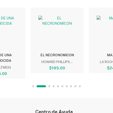
DE UNA
EL NECRONOMICON
MA
OCIDA
HOWARD PHILLIPS...
LA ROC
 ZWEIG
$195.00
$2
.00
Centro de Ayuda