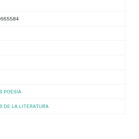
6665584
S POESIA
S DE LA LITERATURA