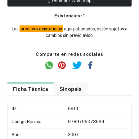
Pedir por WhatsApp
Existencias :
1
Los
precios y existencias
aquí publicados, están sujetos a
cambios sin previo aviso.
Comparte en redes sociales
Ficha Técnica
Sinopsis
ID:
5914
Código Barras:
9789706073594
Año:
2007