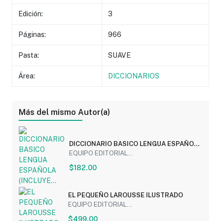
Edición:
3
Páginas:
966
Pasta:
SUAVE
Área:
DICCIONARIOS
Más del mismo Autor(a)
DICCIONARIO BASICO LENGUA ESPAÑOLA
(INCLUYE...
EQUIPO EDITORIAL...
$182.00
EL PEQUEÑO LAROUSSE ILUSTRADO
EQUIPO EDITORIAL...
$499.00