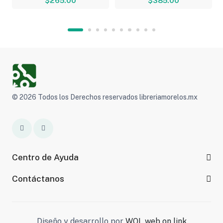
$265.00
$385.00
© 2026 Todos los Derechos reservados libreriamorelos.mx
Centro de Ayuda
Contáctanos
Diseño y desarrollo por
WOL web on link