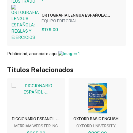
ORTOGRAFIA LENGUA ESPAÑOLA:
REGLAS Y EJERCICIOS
EQUIPO EDITORIAL...
$179.00
Publicidad, anunciate aquí
Titulos Relacionados
DICCIONARIO ESPAÑOL -...
OXFORD BASIC ENGLISH...
MERRIAM WEBSTER INC
OXFORD UNIVERSITY...